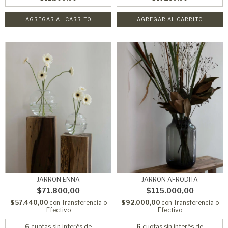
AGREGAR AL CARRITO
AGREGAR AL CARRITO
JARRON ENNA
JARRÓN AFRODITA
$71.800,00
$115.000,00
$57.440,00
con
Transferencia o
$92.000,00
con
Transferencia o
Efectivo
Efectivo
6
cuotas sin interés de
6
cuotas sin interés de