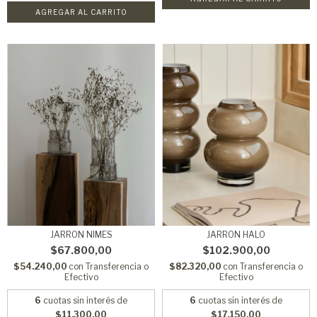
AGREGAR AL CARRITO
JARRON NIMES
JARRON HALO
$67.800,00
$102.900,00
$54.240,00
con
Transferencia o
$82.320,00
con
Transferencia o
Efectivo
Efectivo
6
cuotas sin interés de
6
cuotas sin interés de
$11.300,00
$17.150,00