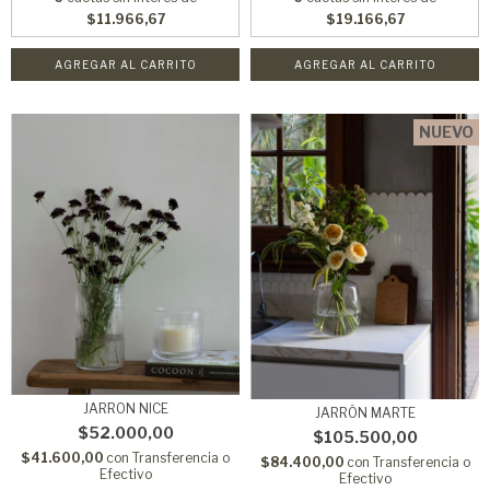
$11.966,67
$19.166,67
AGREGAR AL CARRITO
NUEVO
JARRON NICE
JARRÓN MARTE
$52.000,00
$105.500,00
$41.600,00
con
Transferencia o
$84.400,00
con
Transferencia o
Efectivo
Efectivo