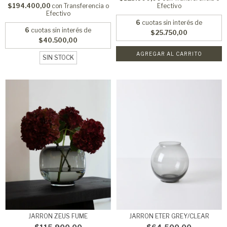
$194.400,00
con
Transferencia o
Efectivo
Efectivo
6
cuotas sin interés de
6
cuotas sin interés de
$25.750,00
$40.500,00
AGREGAR AL CARRITO
SIN STOCK
JARRON ZEUS FUME
JARRON ETER GREY/CLEAR