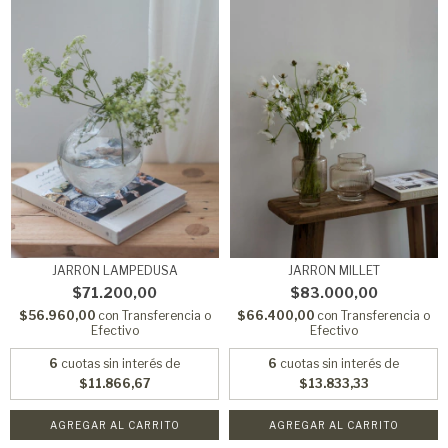
JARRON LAMPEDUSA
JARRON MILLET
$71.200,00
$83.000,00
$56.960,00
con
Transferencia o
$66.400,00
con
Transferencia o
Efectivo
Efectivo
6
cuotas sin interés de
6
cuotas sin interés de
$11.866,67
$13.833,33
AGREGAR AL CARRITO
AGREGAR AL CARRITO