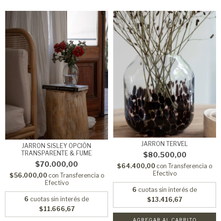
JARRON TERVEL
JARRON SISLEY OPCIÓN
TRANSPARENTE & FUME
$80.500,00
$70.000,00
$64.400,00
con
Transferencia o
Efectivo
$56.000,00
con
Transferencia o
Efectivo
6
cuotas sin interés de
6
cuotas sin interés de
$13.416,67
$11.666,67
AGREGAR AL CARRITO