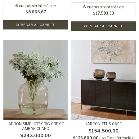
6
cuotas sin interés de
6
cuotas sin interés de
$8.666,67
$17.583,33
AGREGAR AL CARRITO
JARRÓN SIMPLICITY BIG GREY O
JARRON ZEUS CAFE
AMBAR CLARO
$154.500,00
$243.000,00
$123.600,00
con
Transferencia o