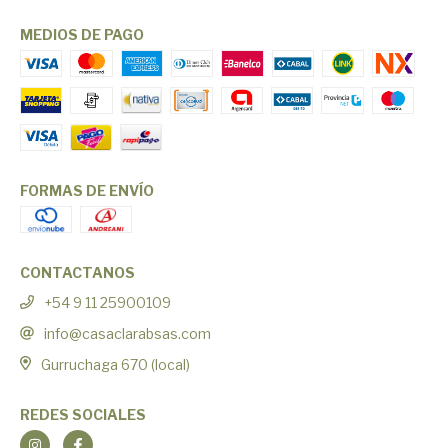
MEDIOS DE PAGO
FORMAS DE ENVÍO
CONTACTANOS
+54 9 11 25900109
info@casaclarabsas.com
Gurruchaga 670 (local)
REDES SOCIALES