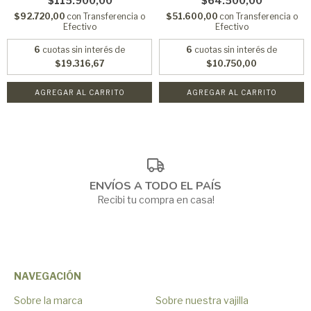
$115.900,00
$64.500,00
$92.720,00
con
Transferencia o
$51.600,00
con
Transferencia o
Efectivo
Efectivo
6
cuotas sin interés de
6
cuotas sin interés de
$19.316,67
$10.750,00
AGREGAR AL CARRITO
AGREGAR AL CARRITO
ENVÍOS A TODO EL PAÍS
Recibi tu compra en casa!
NAVEGACIÓN
Sobre la marca
Sobre nuestra vajilla