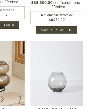
a o Efectivo
$39.600,00
con
Transferencia
o Efectivo
 interés de
66,67
6
cuotas sin interés de
$8.250,00
L CARRITO