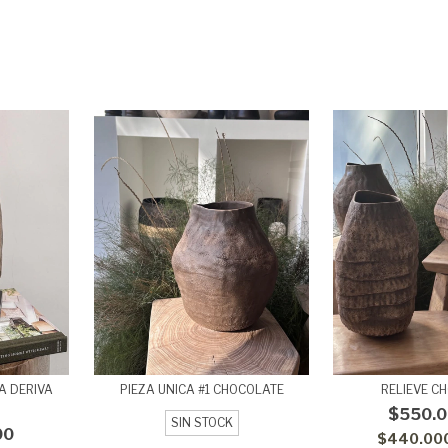
A DERIVA
PIEZA UNICA #1 CHOCOLATE
RELIEVE C
$550.0
SIN STOCK
00
$440.00