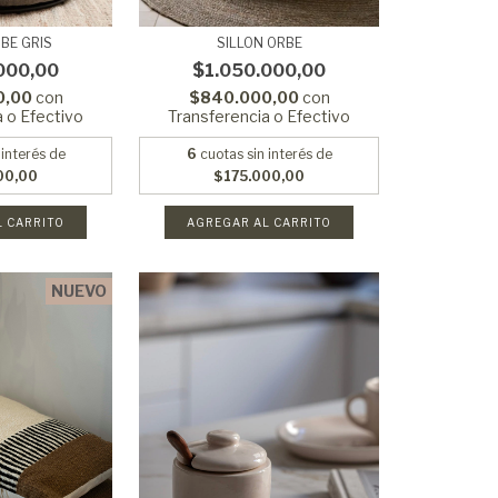
RBE GRIS
SILLON ORBE
000,00
$1.050.000,00
0,00
con
$840.000,00
con
a o Efectivo
Transferencia o Efectivo
 interés de
6
cuotas sin interés de
00,00
$175.000,00
NUEVO