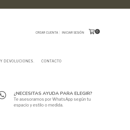
0
CREAR CUENTA
INICIAR SESIÓN
 Y DEVOLUCIONES.
CONTACTO
¿NECESITAS AYUDA PARA ELEGIR?
Te asesoramos por WhatsApp según tu
espacio y estilo o medida.