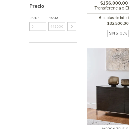
$156.000,00
Precio
Transferencia o E
6
cuotas sin inter
DESDE
HASTA
$32.500,00
SIN STOCK